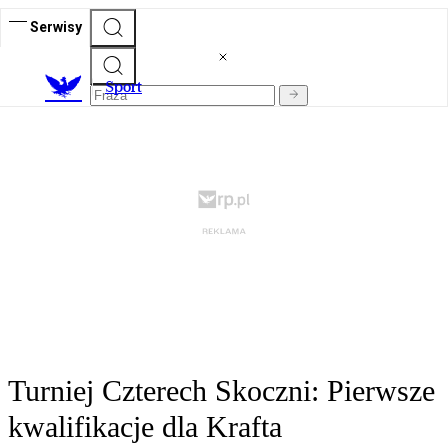
Serwisy
S
port
Turniej Czterech Skoczni: Pierwsze
kwalifikacje dla Krafta