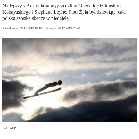
Najlepszy z Austriaków wyprzedził w Oberstdorfie Junshiro
Kobayashiego i Stephana Leyhe. Piotr Żyła był dziewiąty, cała
polska szóstka skacze w niedzielę.
Aktualizacja:
28.12.2019 18:18
Publikacja:
28.12.2019 17:40
Foto: AFP