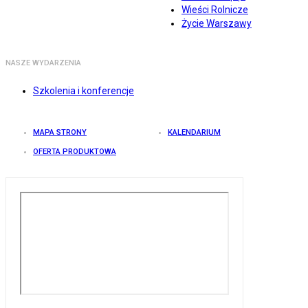
Wieści Rolnicze
Życie Warszawy
NASZE WYDARZENIA
Szkolenia i konferencje
MAPA STRONY
KALENDARIUM
OFERTA PRODUKTOWA