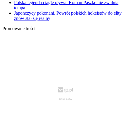
Polska legenda ciągle pływa. Roman Paszke nie zwalnia
tempa
Japończycy pokonani. Powrót polskich hokeistów do elity
znów stał się realny
Promowane treści