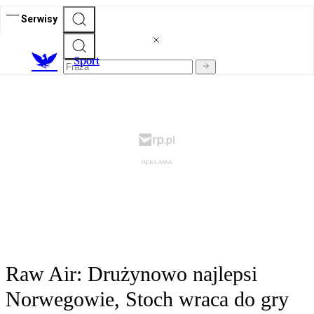
Serwisy
S
port
Raw Air: Drużynowo najlepsi
Norwegowie, Stoch wraca do gry