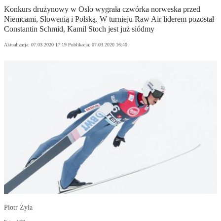
Konkurs drużynowy w Oslo wygrała czwórka norweska przed
Niemcami, Słowenią i Polską. W turnieju Raw Air liderem pozostał
Constantin Schmid, Kamil Stoch jest już siódmy
Aktualizacja:
07.03.2020 17:19
Publikacja:
07.03.2020 16:40
Piotr Żyła