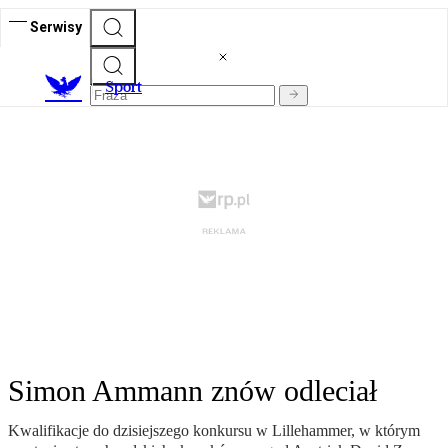
Serwisy
S
port
Simon Ammann znów odleciał
Kwalifikacje do dzisiejszego konkursu w Lillehammer, w którym