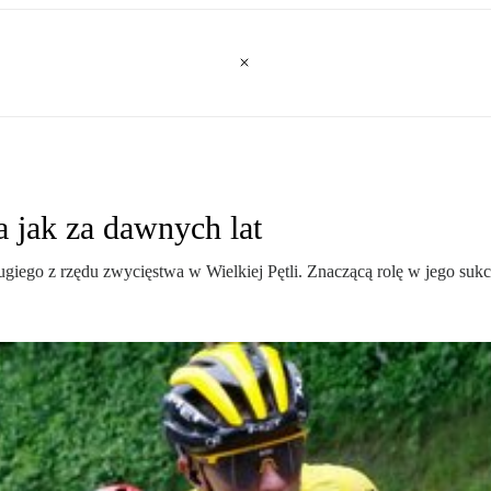
 jak za dawnych lat
ugiego z rzędu zwycięstwa w Wielkiej Pętli. Znaczącą rolę w jego suk