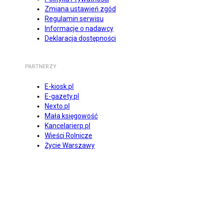
Zmiana ustawień zgód
Regulamin serwisu
Informacje o nadawcy
Deklaracja dostępności
PARTNERZY
E-kiosk.pl
E-gazety.pl
Nexto.pl
Mała księgowość
Kancelarierp.pl
Wieści Rolnicze
Życie Warszawy