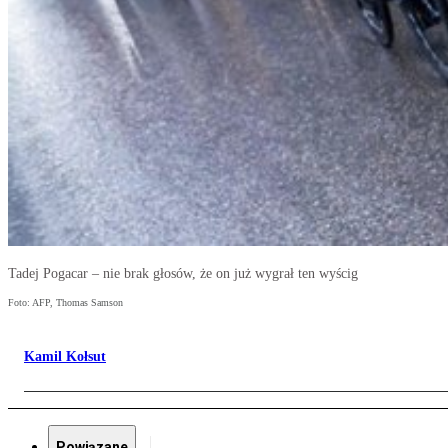
Tadej Pogacar – nie brak głosów, że on już wygrał ten wyścig
Foto: AFP, Thomas Samson
Kamil Kołsut
Powiązane