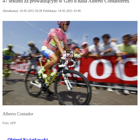
47 sekund za prowadzącym w Giro d'Italia Alberto Contadorem.
Aktualizacja:
19.05.2015 20:28
Publikacja:
19.05.2015 19:49
12 zdjęć
Zobacz
Alberto Contador
Foto: AFP
Olgierd Kwiatkowski