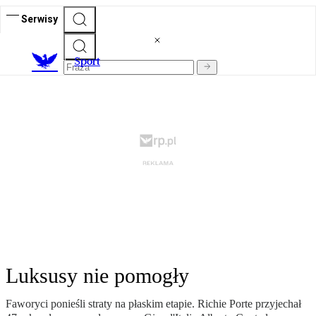
Serwisy
S
port
Luksusy nie pomogły
Faworyci ponieśli straty na płaskim etapie. Richie Porte przyjechał