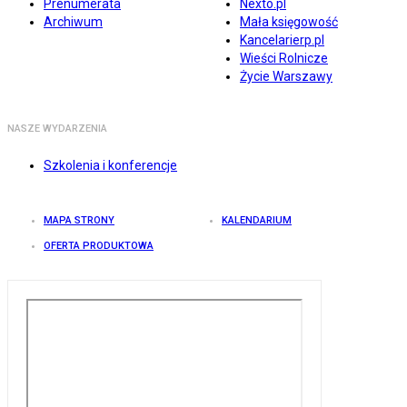
Prenumerata
Nexto.pl
Archiwum
Mała księgowość
Kancelarierp.pl
Wieści Rolnicze
Życie Warszawy
NASZE WYDARZENIA
Szkolenia i konferencje
MAPA STRONY
KALENDARIUM
OFERTA PRODUKTOWA