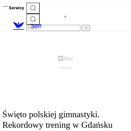
Serwisy
S
port
Święto polskiej gimnastyki.
Rekordowy trening w Gdańsku