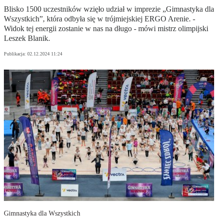
Blisko 1500 uczestników wzięło udział w imprezie „Gimnastyka dla
Wszystkich”, która odbyła się w trójmiejskiej ERGO Arenie. -
Widok tej energii zostanie w nas na długo - mówi mistrz olimpijski
Leszek Blanik.
Publikacja:
02.12.2024 11:24
Gimnastyka dla Wszystkich