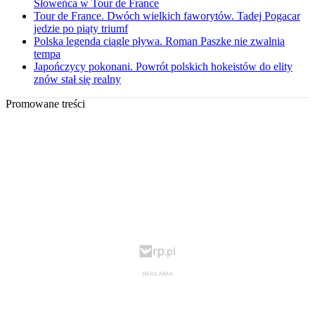
Słoweńca w Tour de France
Tour de France. Dwóch wielkich faworytów. Tadej Pogacar
jedzie po piąty triumf
Polska legenda ciągle pływa. Roman Paszke nie zwalnia
tempa
Japończycy pokonani. Powrót polskich hokeistów do elity
znów stał się realny
Promowane treści