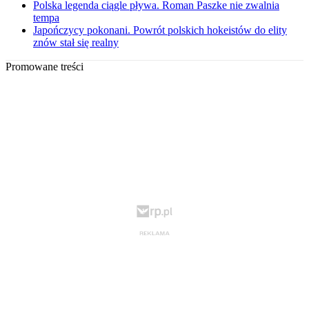
Polska legenda ciągle pływa. Roman Paszke nie zwalnia
tempa
Japończycy pokonani. Powrót polskich hokeistów do elity
znów stał się realny
Promowane treści