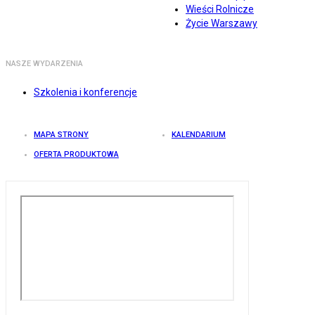
Wieści Rolnicze
Życie Warszawy
NASZE WYDARZENIA
Szkolenia i konferencje
MAPA STRONY
KALENDARIUM
OFERTA PRODUKTOWA