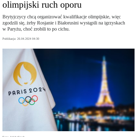
olimpijski ruch oporu
Brytyjczycy chcą organizować kwalifikacje olimpijskie, więc
zgodzili się, żeby Rosjanie i Białorusini wystąpili na igrzyskach
w Paryżu, choć zrobili to po cichu.
Publikacja:
26.04.2024 04:30