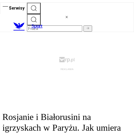
Serwisy
S
port
Rosjanie i Białorusini na
igrzyskach w Paryżu. Jak umiera