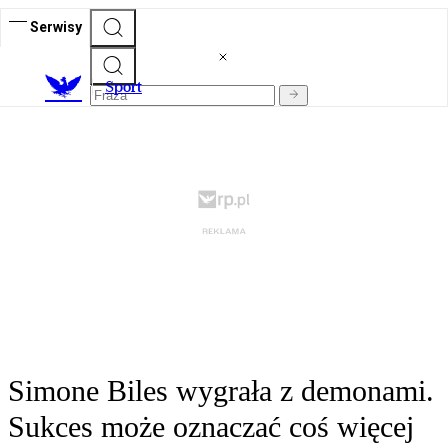
Serwisy
S
port
Simone Biles wygrała z demonami.
Sukces może oznaczać coś więcej