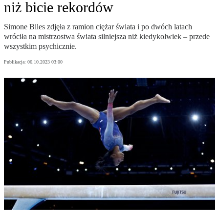
niż bicie rekordów
Simone Biles zdjęła z ramion ciężar świata i po dwóch latach
wróciła na mistrzostwa świata silniejsza niż kiedykolwiek – przede
wszystkim psychicznie.
Publikacja:
06.10.2023 03:00