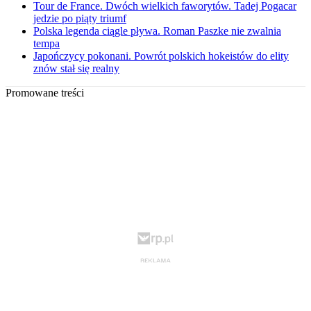
Tour de France. Dwóch wielkich faworytów. Tadej Pogacar
jedzie po piąty triumf
Polska legenda ciągle pływa. Roman Paszke nie zwalnia
tempa
Japończycy pokonani. Powrót polskich hokeistów do elity
znów stał się realny
Promowane treści