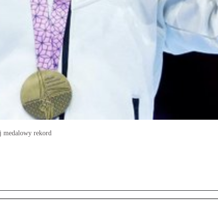
ój medalowy rekord