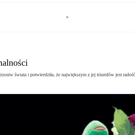
alności
rzostw świata i potwierdziła, że największym z jej triumfów jest radoś