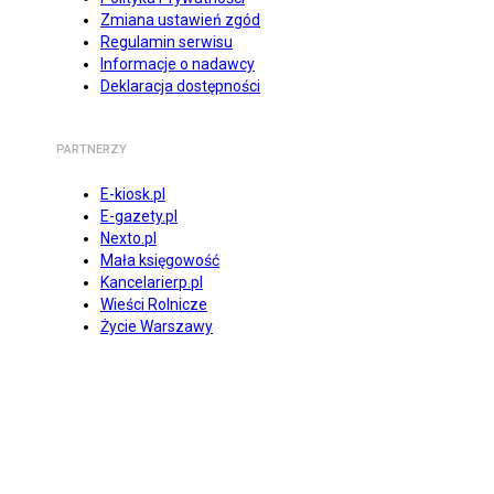
Zmiana ustawień zgód
Regulamin serwisu
Informacje o nadawcy
Deklaracja dostępności
PARTNERZY
E-kiosk.pl
E-gazety.pl
Nexto.pl
Mała księgowość
Kancelarierp.pl
Wieści Rolnicze
Życie Warszawy