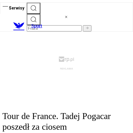
Serwisy
S
port
Tour de France. Tadej Pogacar
poszedł za ciosem