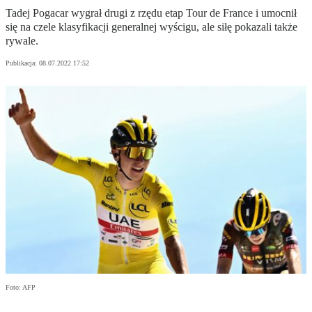
Tadej Pogacar wygrał drugi z rzędu etap Tour de France i umocnił
się na czele klasyfikacji generalnej wyścigu, ale siłę pokazali także
rywale.
Publikacja:
08.07.2022 17:52
Foto: AFP