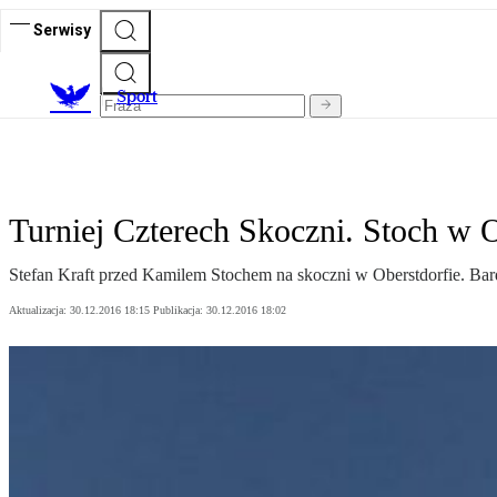
Serwisy
S
port
Turniej Czterech Skoczni. Stoch w O
Stefan Kraft przed Kamilem Stochem na skoczni w Oberstdorfie. Ba
Aktualizacja:
30.12.2016 18:15
Publikacja:
30.12.2016 18:02