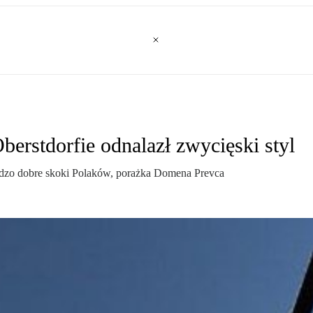
berstdorfie odnalazł zwycięski styl
rdzo dobre skoki Polaków, porażka Domena Prevca