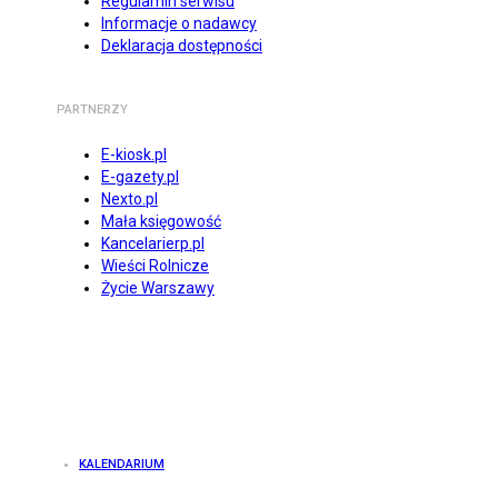
Regulamin serwisu
Informacje o nadawcy
Deklaracja dostępności
PARTNERZY
E-kiosk.pl
E-gazety.pl
Nexto.pl
Mała księgowość
Kancelarierp.pl
Wieści Rolnicze
Życie Warszawy
KALENDARIUM