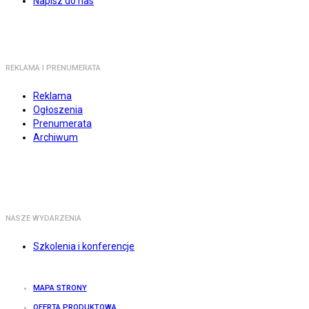
Napisz do nas
REKLAMA I PRENUMERATA
Reklama
Ogłoszenia
Prenumerata
Archiwum
NASZE WYDARZENIA
Szkolenia i konferencje
MAPA STRONY
OFERTA PRODUKTOWA