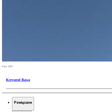
Foto: AFP
Krzysztof Rawa
Powiązane