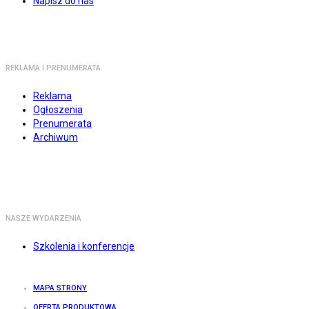
Napisz do nas
REKLAMA I PRENUMERATA
Reklama
Ogłoszenia
Prenumerata
Archiwum
NASZE WYDARZENIA
Szkolenia i konferencje
MAPA STRONY
OFERTA PRODUKTOWA