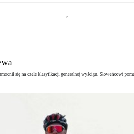
ywa
mocnił się na czele klasyfikacji generalnej wyścigu. Słoweńcowi pom