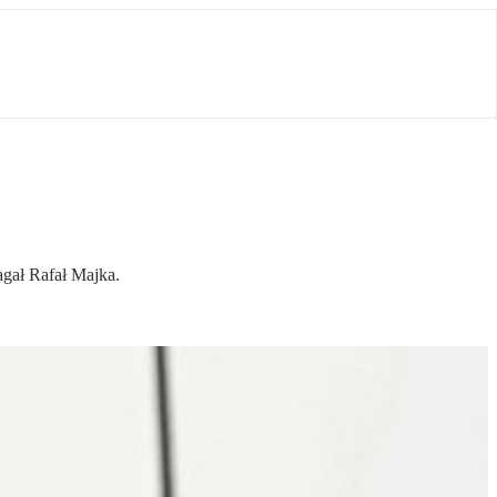
agał Rafał Majka.