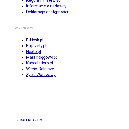
Regulamin serwisu
Informacje o nadawcy
Deklaracja dostępności
PARTNERZY
E-kiosk.pl
E-gazety.pl
Nexto.pl
Mała księgowość
Kancelarierp.pl
Wieści Rolnicze
Życie Warszawy
KALENDARIUM