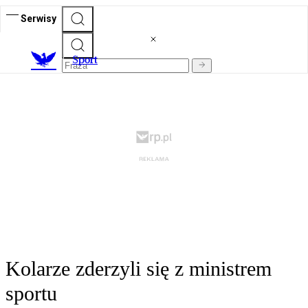
Serwisy
S
port
Kolarze zderzyli się z ministrem
sportu