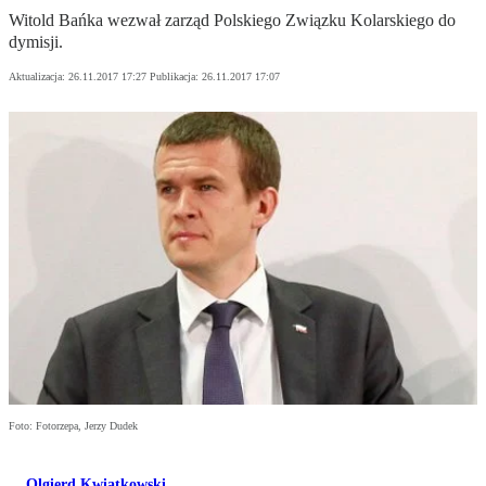
Witold Bańka wezwał zarząd Polskiego Związku Kolarskiego do
dymisji.
Aktualizacja:
26.11.2017 17:27
Publikacja:
26.11.2017 17:07
Foto: Fotorzepa, Jerzy Dudek
Olgierd Kwiatkowski