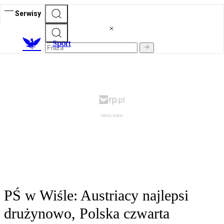
Serwisy
S
port
PŚ w Wiśle: Austriacy najlepsi
drużynowo, Polska czwarta