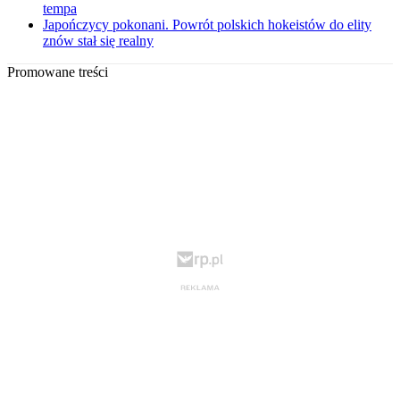
tempa
Japończycy pokonani. Powrót polskich hokeistów do elity
znów stał się realny
Promowane treści