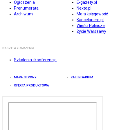
Ogłoszenia
E-gazety.pl
Prenumerata
Nexto.pl
Archiwum
Mała księgowość
Kancelarierp.pl
Wieści Rolnicze
Życie Warszawy
NASZE WYDARZENIA
Szkolenia i konferencje
MAPA STRONY
KALENDARIUM
OFERTA PRODUKTOWA