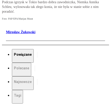
Podczas igrzysk w Tokio bardzo dobra zawodniczka, Niemka Annika
Schleu, wylosowała tak złego konia, że nie była w stanie sobie z nim
poradzić.
Foto: PAP/EPA/Marijan Murat
Mirosław Żukowski
Powiązane
Polecane
Najnowsze
Tagi