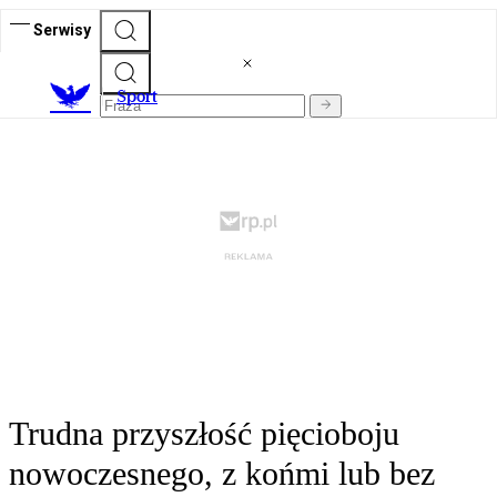
Serwisy
S
port
Trudna przyszłość pięcioboju
nowoczesnego, z końmi lub bez