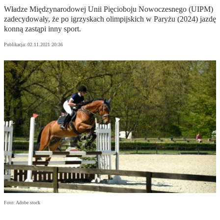
Władze Międzynarodowej Unii Pięcioboju Nowoczesnego (UIPM)
zadecydowały, że po igrzyskach olimpijskich w Paryżu (2024) jazdę
konną zastąpi inny sport.
Publikacja:
02.11.2021 20:36
Foto: Adobe stock