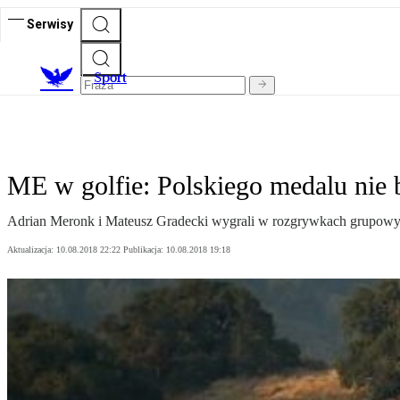
Serwisy
S
port
ME w golfie: Polskiego medalu nie 
Adrian Meronk i Mateusz Gradecki wygrali w rozgrywkach grupowych m
Aktualizacja:
10.08.2018 22:22
Publikacja:
10.08.2018 19:18