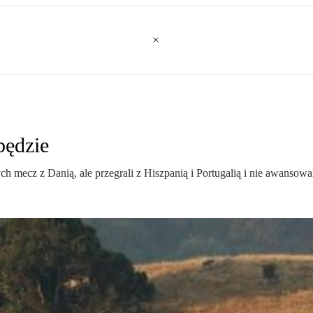
będzie
ecz z Danią, ale przegrali z Hiszpanią i Portugalią i nie awansowal