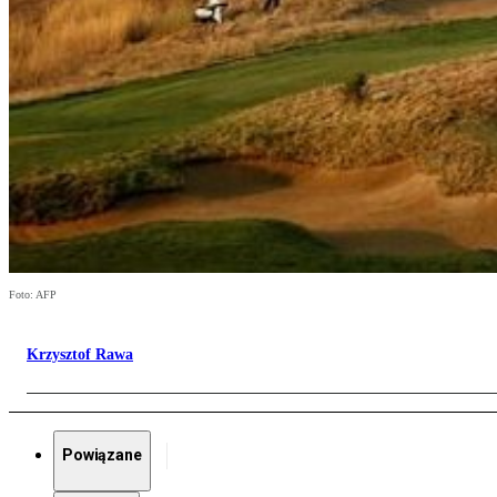
Foto: AFP
Krzysztof Rawa
Powiązane