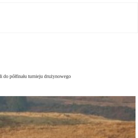
i do półfinału turnieju drużynowego