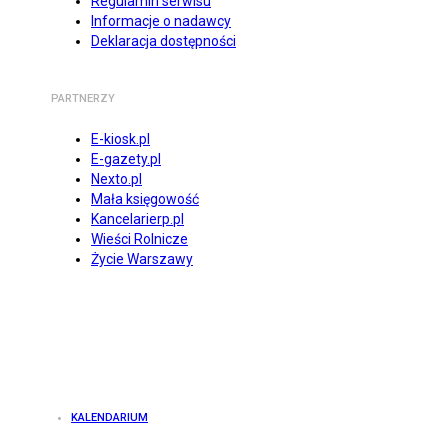
Regulamin serwisu
Informacje o nadawcy
Deklaracja dostępności
PARTNERZY
E-kiosk.pl
E-gazety.pl
Nexto.pl
Mała księgowość
Kancelarierp.pl
Wieści Rolnicze
Życie Warszawy
KALENDARIUM