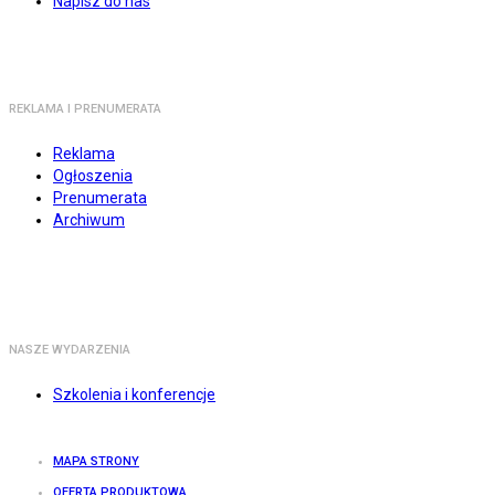
Napisz do nas
REKLAMA I PRENUMERATA
Reklama
Ogłoszenia
Prenumerata
Archiwum
NASZE WYDARZENIA
Szkolenia i konferencje
MAPA STRONY
OFERTA PRODUKTOWA