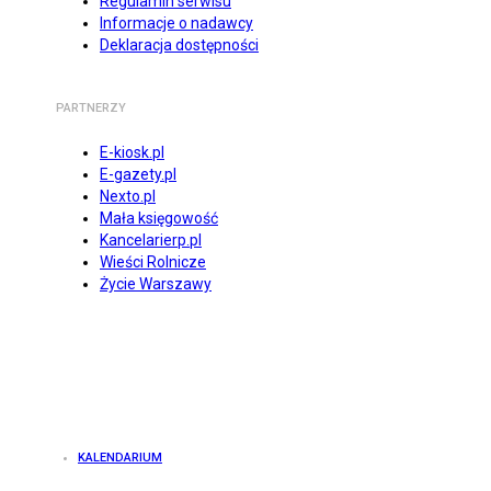
Regulamin serwisu
Informacje o nadawcy
Deklaracja dostępności
PARTNERZY
E-kiosk.pl
E-gazety.pl
Nexto.pl
Mała księgowość
Kancelarierp.pl
Wieści Rolnicze
Życie Warszawy
KALENDARIUM