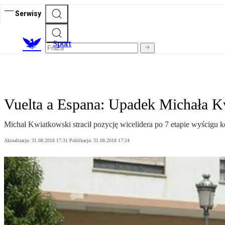
Serwisy
S
port
Vuelta a Espana: Upadek Michała 
Michał Kwiatkowski stracił pozycję wicelidera po 7 etapie wyścigu kol
Aktualizacja:
31.08.2018 17:31
Publikacja:
31.08.2018 17:24