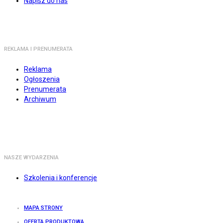
Napisz do nas
REKLAMA I PRENUMERATA
Reklama
Ogłoszenia
Prenumerata
Archiwum
NASZE WYDARZENIA
Szkolenia i konferencje
MAPA STRONY
OFERTA PRODUKTOWA