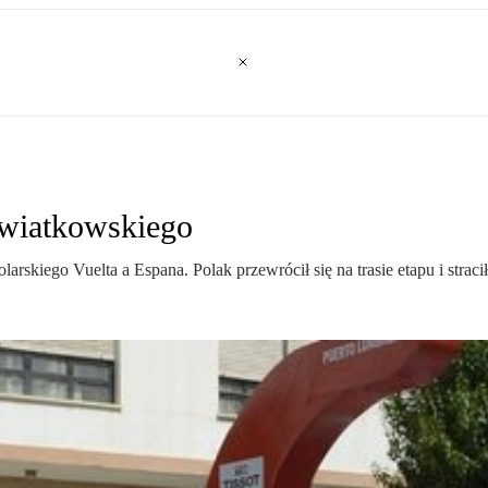
Kwiatkowskiego
arskiego Vuelta a Espana. Polak przewrócił się na trasie etapu i strac