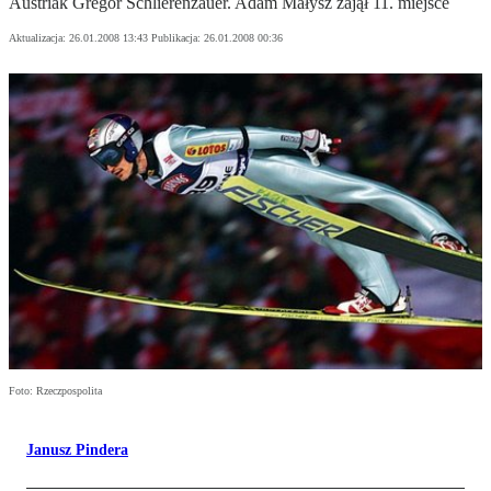
Austriak Gregor Schlierenzauer. Adam Małysz zajął 11. miejsce
Aktualizacja:
26.01.2008 13:43
Publikacja:
26.01.2008 00:36
Foto: Rzeczpospolita
Janusz Pindera