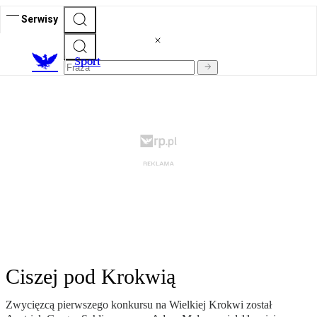
Serwisy
S
port
Ciszej pod Krokwią
Zwycięzcą pierwszego konkursu na Wielkiej Krokwi został