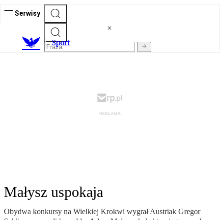
Serwisy
S
port
Małysz uspokaja
Obydwa konkursy na Wielkiej Krokwi wygrał Austriak Gregor