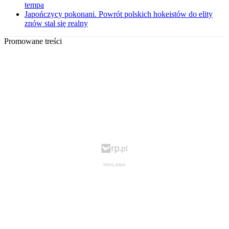
tempa
Japończycy pokonani. Powrót polskich hokeistów do elity
znów stał się realny
Promowane treści