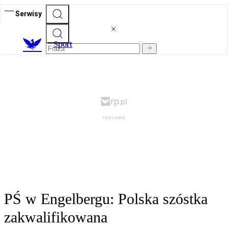
Serwisy
S
port
PŚ w Engelbergu: Polska szóstka
zakwalifikowana