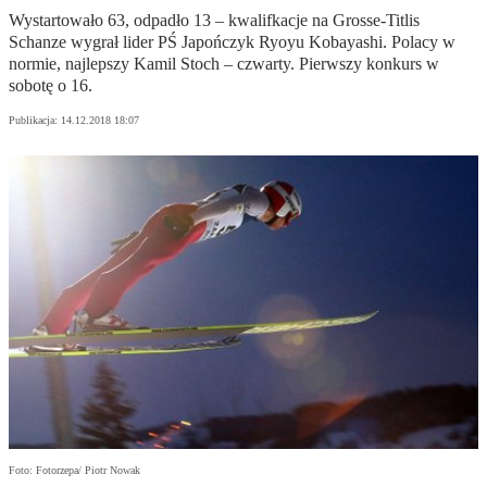
Wystartowało 63, odpadło 13 – kwalifkacje na Grosse-Titlis
Schanze wygrał lider PŚ Japończyk Ryoyu Kobayashi. Polacy w
normie, najlepszy Kamil Stoch – czwarty. Pierwszy konkurs w
sobotę o 16.
Publikacja:
14.12.2018 18:07
Foto: Fotorzepa/ Piotr Nowak