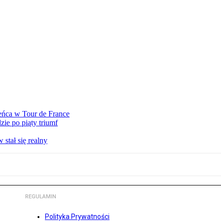
eńca w Tour de France
ie po piąty triumf
stał się realny
REGULAMIN
Polityka Prywatności