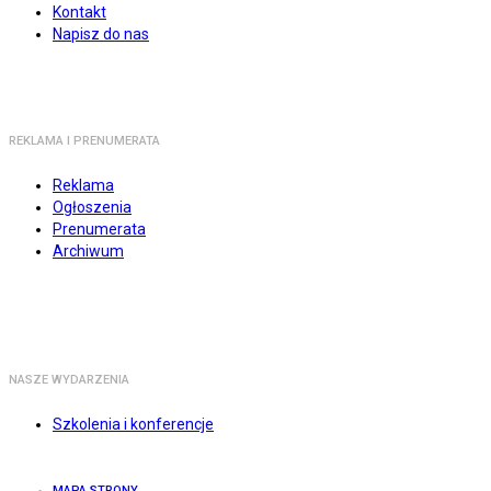
Kontakt
Napisz do nas
REKLAMA I PRENUMERATA
Reklama
Ogłoszenia
Prenumerata
Archiwum
NASZE WYDARZENIA
Szkolenia i konferencje
MAPA STRONY