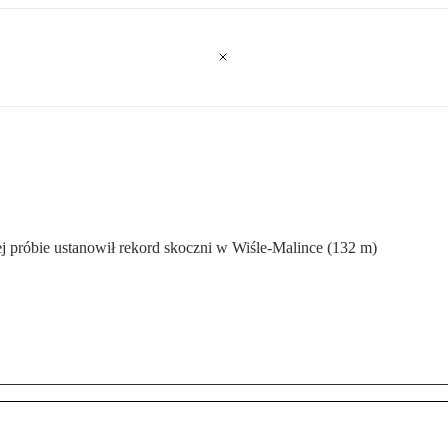
ej próbie ustanowił rekord skoczni w Wiśle-Malince (132 m)