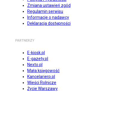
Zmiana ustawień zgód
Regulamin serwisu
Informacje o nadawcy
Deklaracja dostępności
PARTNERZY
E-kiosk.pl
E-gazety.pl
Nexto.pl
Mała księgowość
Kancelarierp.pl
Wieści Rolnicze
Życie Warszawy