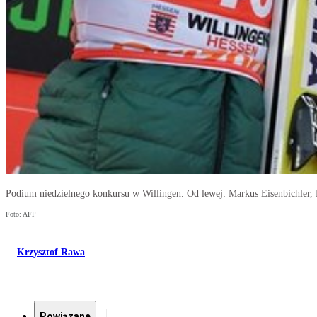
Podium niedzielnego konkursu w Willingen. Od lewej: Markus Eisenbichler, 
Foto: AFP
Krzysztof Rawa
Powiązane