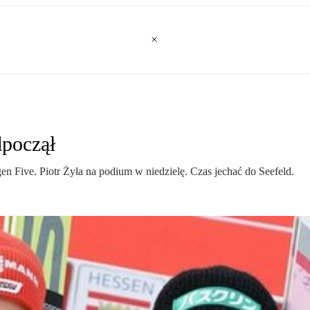
dpoczął
n Five. Piotr Żyła na podium w niedzielę. Czas jechać do Seefeld.