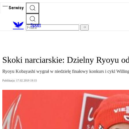
Serwisy
S
port
Skoki narciarskie: Dzielny Ryoyu o
Ryoyu Kobayashi wygrał w niedzielę finałowy konkurs i cykl Willinge
Publikacja:
17.02.2019 19:15