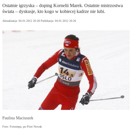
Ostatnie igrzyska – doping Kornelii Marek. Ostatnie mistrzostwa
świata – dyskusje, kto kogo w kobiecej kadrze nie lubi.
Aktualizacja:
04.01.2012 20:28
Publikacja:
04.01.2012 20:26
Paulina Maciuszek
Foto: Fotorzepa, pn Piotr Nowak