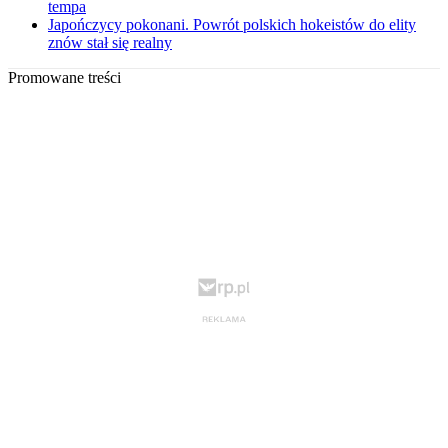
tempa
Japończycy pokonani. Powrót polskich hokeistów do elity
znów stał się realny
Promowane treści