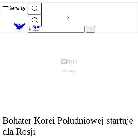
Serwisy
S
port
Bohater Korei Południowej startuje
dla Rosji