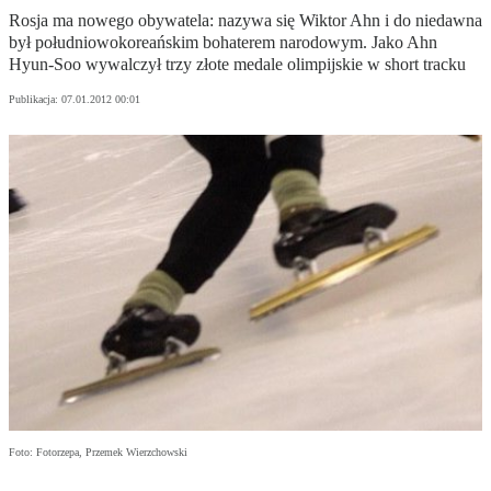
Rosja ma nowego obywatela: nazywa się Wiktor Ahn i do niedawna
był południowokoreańskim bohaterem narodowym. Jako Ahn
Hyun-Soo wywalczył trzy złote medale olimpijskie w short tracku
Publikacja:
07.01.2012 00:01
Foto: Fotorzepa, Przemek Wierzchowski