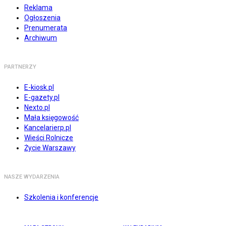
Reklama
Ogłoszenia
Prenumerata
Archiwum
PARTNERZY
E-kiosk.pl
E-gazety.pl
Nexto.pl
Mała księgowość
Kancelarierp.pl
Wieści Rolnicze
Życie Warszawy
NASZE WYDARZENIA
Szkolenia i konferencje