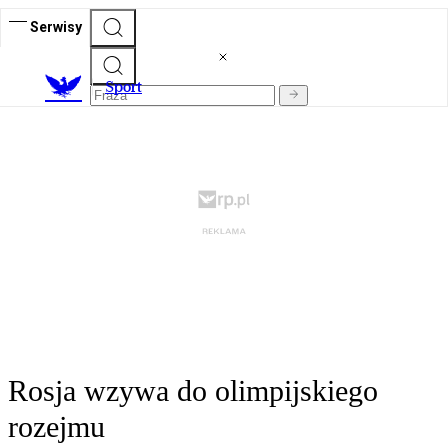
Serwisy
S
port
Rosja wzywa do olimpijskiego
rozejmu