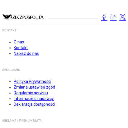
KONTAKT
O nas
Kontakt
Napisz do nas
REGULAMIN
Polityka Prywatności
Zmiana ustawień zgód
Regulamin serwisu
Informacje o nadawcy
Deklaracja dostępności
REKLAMA I PRENUMERATA