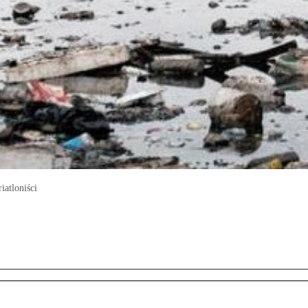
iatloniści