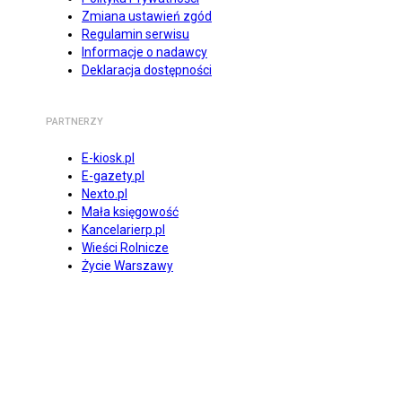
Zmiana ustawień zgód
Regulamin serwisu
Informacje o nadawcy
Deklaracja dostępności
PARTNERZY
E-kiosk.pl
E-gazety.pl
Nexto.pl
Mała księgowość
Kancelarierp.pl
Wieści Rolnicze
Życie Warszawy