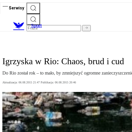
Serwisy
S
port
Igrzyska w Rio: Chaos, brud i cud
Do Rio został rok – to mało, by zmniejszyć ogromne zanieczyszczen
Aktualizacja:
06.08.2015 21:47
Publikacja:
06.08.2015 20:46