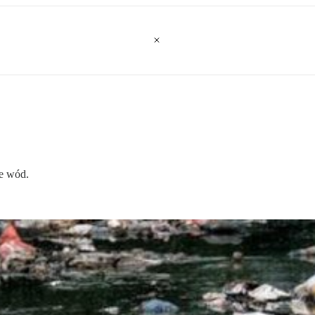
ie wód.