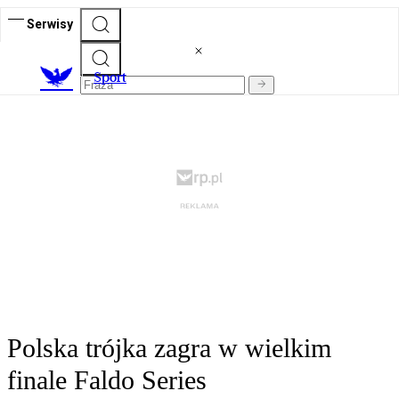
Serwisy
S
port
Polska trójka zagra w wielkim
finale Faldo Series