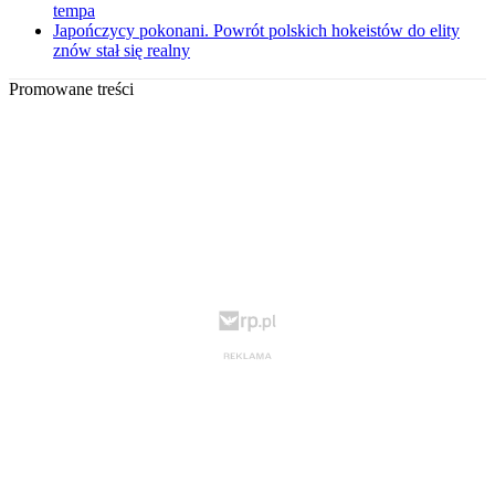
tempa
Japończycy pokonani. Powrót polskich hokeistów do elity
znów stał się realny
Promowane treści