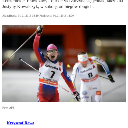
Lenzerheide. Prawdziwy Tour de Ski zaczyna się jednak, także dla
Justyny Kowalczyk, w sobotę, od biegów długich.
Aktualizacja:
01.01.2016 18:19
Publikacja:
01.01.2016 18:00
Foto: AFP
Krzysztof Rawa