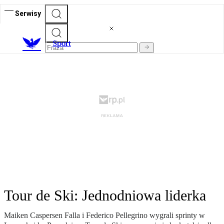
Serwisy
S
port
Tour de Ski: Jednodniowa liderka
Maiken Caspersen Falla i Federico Pellegrino wygrali sprinty w