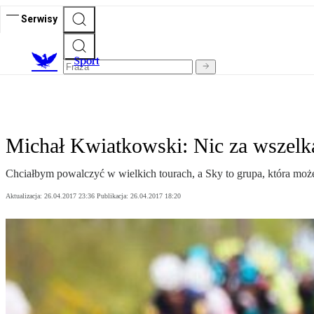
Serwisy
S
port
Michał Kwiatkowski: Nic za wszelk
Chciałbym powalczyć w wielkich tourach, a Sky to grupa, która może
Aktualizacja:
26.04.2017 23:36
Publikacja:
26.04.2017 18:20