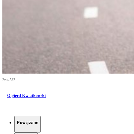
Foto: AFP
Olgierd Kwiatkowski
Powiązane