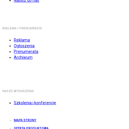
Napisz do nas
REKLAMA I PRENUMERATA
Reklama
Ogłoszenia
Prenumerata
Archiwum
NASZE WYDARZENIA
Szkolenia i konferencje
MAPA STRONY
OFERTA PRODUKTOWA