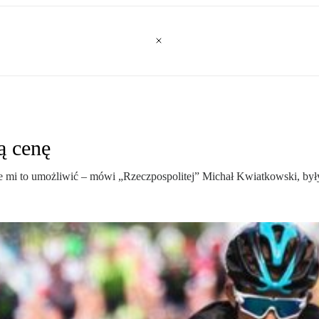
ą cenę
 mi to umożliwić – mówi „Rzeczpospolitej” Michał Kwiatkowski, były 