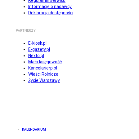
Regulamin serwisu
Informacje o nadawcy
Deklaracja dostępności
PARTNERZY
E-kiosk.pl
E-gazety.pl
Nexto.pl
Mała księgowość
Kancelarierp.pl
Wieści Rolnicze
Życie Warszawy
KALENDARIUM