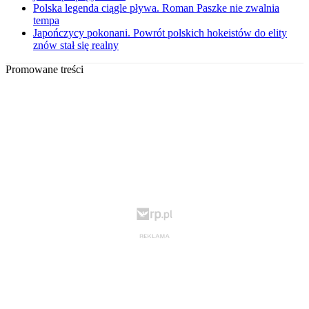
Polska legenda ciągle pływa. Roman Paszke nie zwalnia
tempa
Japończycy pokonani. Powrót polskich hokeistów do elity
znów stał się realny
Promowane treści