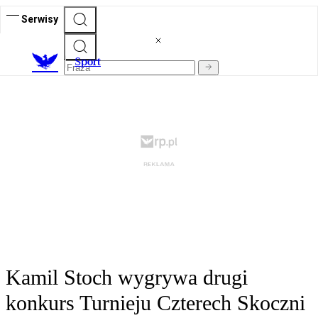
Serwisy
S
port
Kamil Stoch wygrywa drugi
konkurs Turnieju Czterech Skoczni