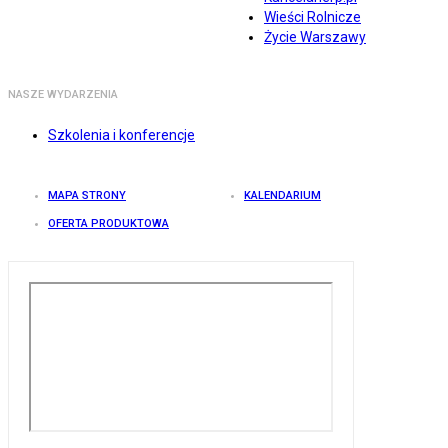
Wieści Rolnicze
Życie Warszawy
NASZE WYDARZENIA
Szkolenia i konferencje
MAPA STRONY
KALENDARIUM
OFERTA PRODUKTOWA