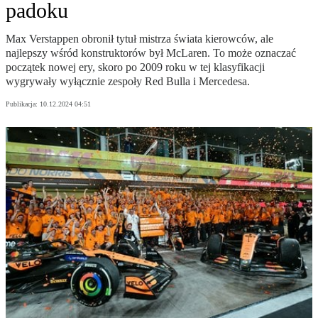
padoku
Max Verstappen obronił tytuł mistrza świata kierowców, ale
najlepszy wśród konstruktorów był McLaren. To może oznaczać
początek nowej ery, skoro po 2009 roku w tej klasyfikacji
wygrywały wyłącznie zespoły Red Bulla i Mercedesa.
Publikacja:
10.12.2024 04:51