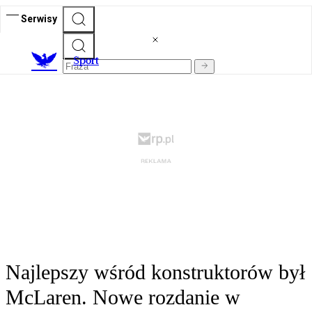
Serwisy
S
port
Najlepszy wśród konstruktorów był
McLaren. Nowe rozdanie w