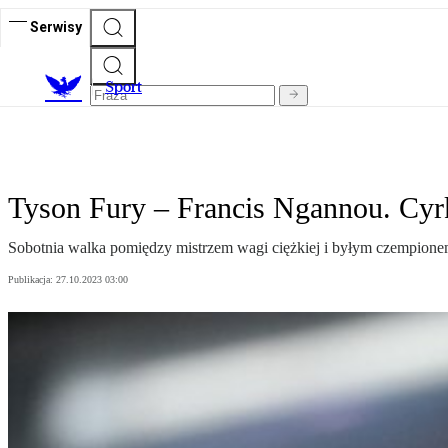
Serwisy
S
port
Tyson Fury – Francis Ngannou. Cyrk
Sobotnia walka pomiędzy mistrzem wagi ciężkiej i byłym czempionem
Publikacja:
27.10.2023 03:00