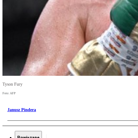
Tyson Fury
Foto: AFP
Janusz Pindera
Powiązane