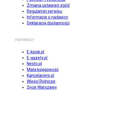
Zmiana ustawień zgód
Regulamin serwisu
Informacje o nadawcy
Deklaracja dostępności
PARTNERZY
E-kiosk.pl
E-gazety.pl
Nexto.pl
Mała księgowość
Kancelarierp.pl
Wieści Rolnicze
Życie Warszawy