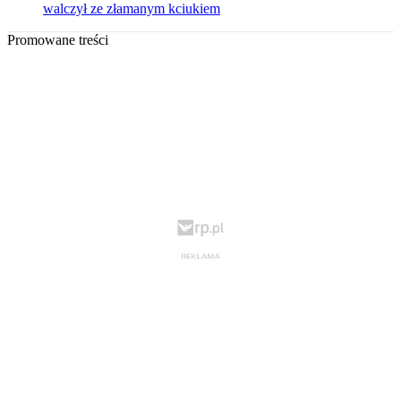
walczył ze złamanym kciukiem
Promowane treści