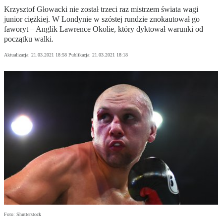
Krzysztof Głowacki nie został trzeci raz mistrzem świata wagi
junior ciężkiej. W Londynie w szóstej rundzie znokautował go
faworyt – Anglik Lawrence Okolie, który dyktował warunki od
początku walki.
Aktualizacja:
21.03.2021 18:58
Publikacja:
21.03.2021 18:18
Foto: Shutterstock