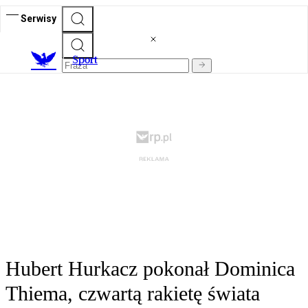
Serwisy
S
port
Hubert Hurkacz pokonał Dominica
Thiema, czwartą rakietę świata