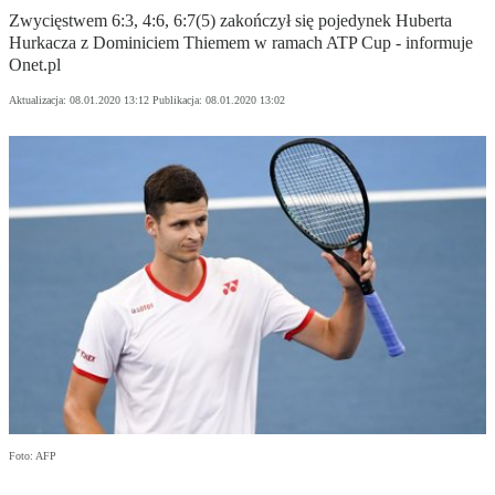
Zwycięstwem 6:3, 4:6, 6:7(5) zakończył się pojedynek Huberta
Hurkacza z Dominiciem Thiemem w ramach ATP Cup - informuje
Onet.pl
Aktualizacja:
08.01.2020 13:12
Publikacja:
08.01.2020 13:02
Foto: AFP