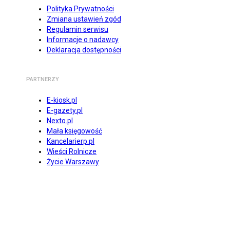
Polityka Prywatności
Zmiana ustawień zgód
Regulamin serwisu
Informacje o nadawcy
Deklaracja dostępności
PARTNERZY
E-kiosk.pl
E-gazety.pl
Nexto.pl
Mała księgowość
Kancelarierp.pl
Wieści Rolnicze
Życie Warszawy