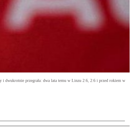
i dwukrotnie przegrała: dwa lata temu w Linzu 2:6, 2:6 i przed rokiem w