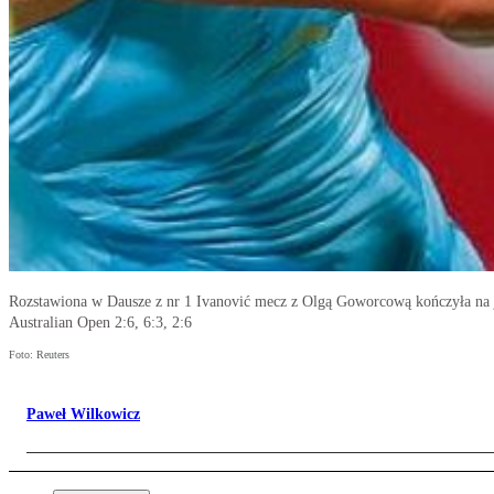
Rozstawiona w Dausze z nr 1 Ivanović mecz z Olgą Goworcową kończyła na je
Australian Open 2:6, 6:3, 2:6
Foto: Reuters
Paweł Wilkowicz