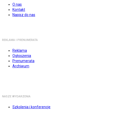
O nas
Kontakt
Napisz do nas
REKLAMA I PRENUMERATA
Reklama
Ogłoszenia
Prenumerata
Archiwum
NASZE WYDARZENIA
Szkolenia i konferencje