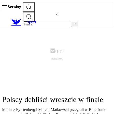
Serwisy
S
port
Polscy debliści wreszcie w finale
Mariusz Fyrstenberg i Marcin Matkowski przegrali w Barcelonie