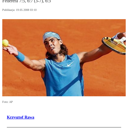
Federera 7:5, 6:7 (3-7), 6:3
Publikacja:
19.05.2008 03:10
Foto: AP
Krzysztof Rawa