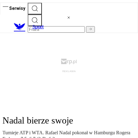
Serwisy
S
port
Nadal bierze swoje
Turnieje ATP i WTA. Rafael Nadal pokonał w Hamburgu Rogera