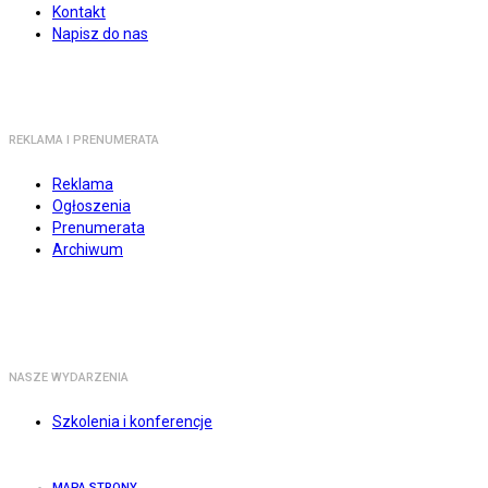
Kontakt
Napisz do nas
REKLAMA I PRENUMERATA
Reklama
Ogłoszenia
Prenumerata
Archiwum
NASZE WYDARZENIA
Szkolenia i konferencje
MAPA STRONY