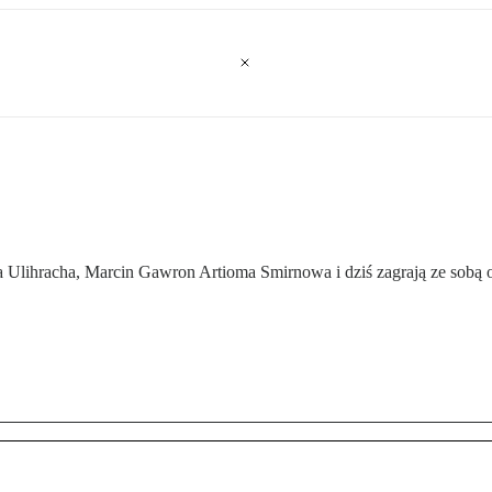
Ulihracha, Marcin Gawron Artioma Smirnowa i dziś zagrają ze sobą o