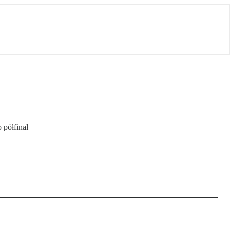
 półfinał