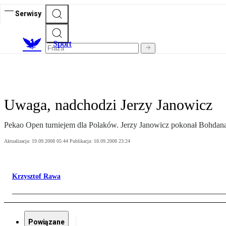
Serwisy
S
port
Uwaga, nadchodzi Jerzy Janowicz
Pekao Open turniejem dla Polaków. Jerzy Janowicz pokonał Bohdana 
Aktualizacja:
19.09.2008 05:44
Publikacja:
18.09.2008 23:24
Krzysztof Rawa
Powiązane