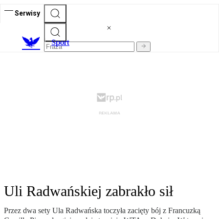
Serwisy
S
port
Uli Radwańskiej zabrakło sił
Przez dwa sety Ula Radwańska toczyła zacięty bój z Francuzką