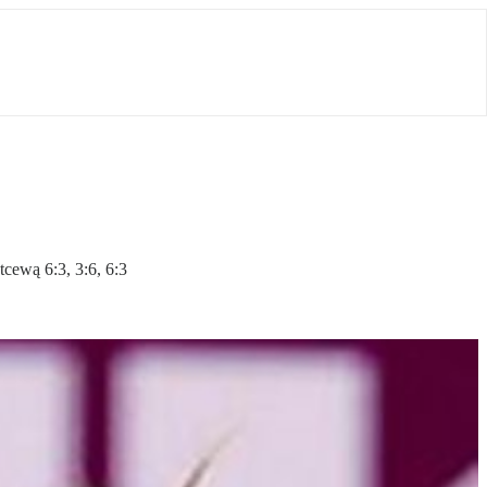
cewą 6:3, 3:6, 6:3