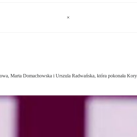
rapowa, Marta Domachowska i Urszula Radwańska, która pokonała Koryt