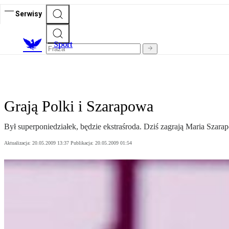
Serwisy
S
port
Grają Polki i Szarapowa
Był superponiedziałek, będzie ekstraśroda. Dziś zagrają Maria Sza
Aktualizacja:
20.05.2009 13:37
Publikacja:
20.05.2009 01:54