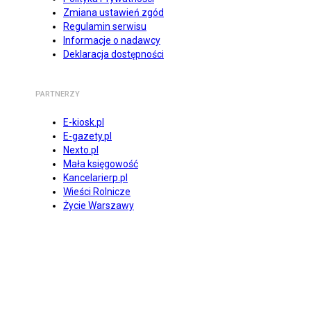
Zmiana ustawień zgód
Regulamin serwisu
Informacje o nadawcy
Deklaracja dostępności
PARTNERZY
E-kiosk.pl
E-gazety.pl
Nexto.pl
Mała księgowość
Kancelarierp.pl
Wieści Rolnicze
Życie Warszawy