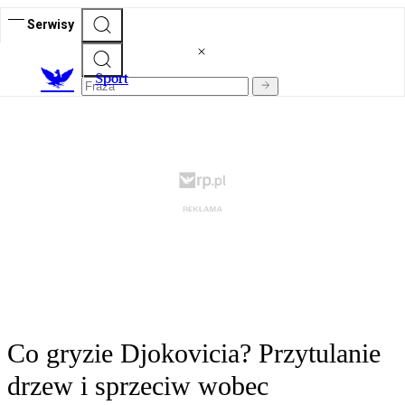
Serwisy
S
port
Co gryzie Djokovicia? Przytulanie
drzew i sprzeciw wobec