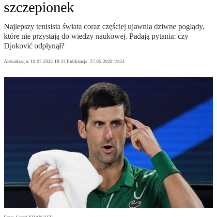
szczepionek
Najlepszy tenisista świata coraz częściej ujawnia dziwne poglądy,
które nie przystają do wiedzy naukowej. Padają pytania: czy
Djoković odpłynął?
Aktualizacja:
10.07.2022 18:31
Publikacja:
27.05.2020 19:51