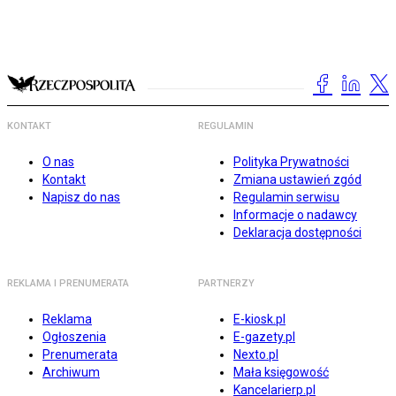
KONTAKT
REGULAMIN
O nas
Polityka Prywatności
Kontakt
Zmiana ustawień zgód
Napisz do nas
Regulamin serwisu
Informacje o nadawcy
Deklaracja dostępności
REKLAMA I PRENUMERATA
PARTNERZY
Reklama
E-kiosk.pl
Ogłoszenia
E-gazety.pl
Prenumerata
Nexto.pl
Archiwum
Mała księgowość
Kancelarierp.pl