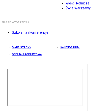
Wieści Rolnicze
Życie Warszawy
NASZE WYDARZENIA
Szkolenia i konferencje
MAPA STRONY
KALENDARIUM
OFERTA PRODUKTOWA