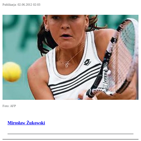
Publikacja:
02.06.2012 02:03
Foto: AFP
Mirosław Żukowski