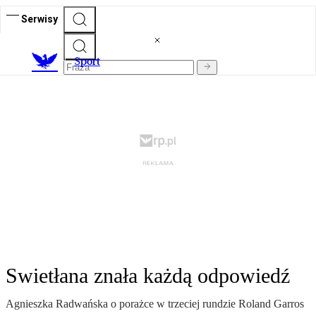
Serwisy
S
port
Swietłana znała każdą odpowiedź
Agnieszka Radwańska o porażce w trzeciej rundzie Roland Garros