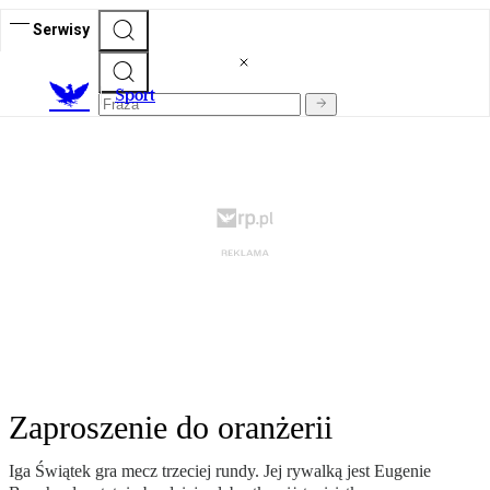
Serwisy
S
port
Zaproszenie do oranżerii
Iga Świątek gra mecz trzeciej rundy. Jej rywalką jest Eugenie