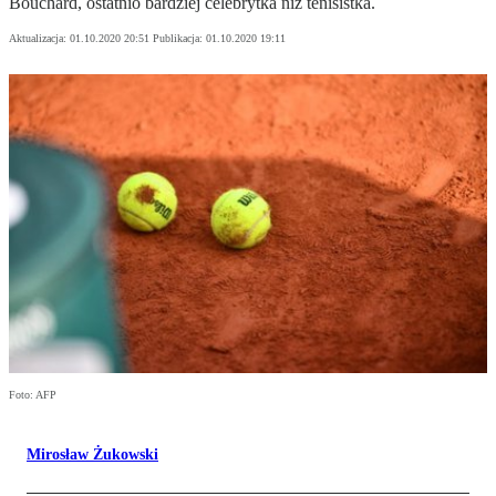
Bouchard, ostatnio bardziej celebrytka niż tenisistka.
Aktualizacja:
01.10.2020 20:51
Publikacja:
01.10.2020 19:11
Foto: AFP
Mirosław Żukowski