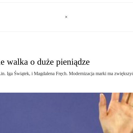
le walka o duże pieniądze
n. Iga Świątek, i Magdalena Fręch. Modernizacja marki ma zwiększyć 