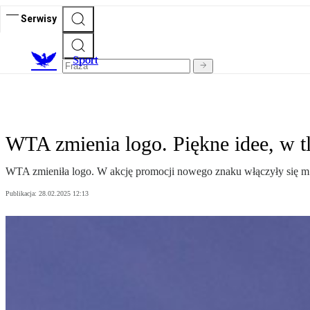
Serwisy
S
port
WTA zmienia logo. Piękne idee, w t
WTA zmieniła logo. W akcję promocji nowego znaku włączyły się m.i
Publikacja:
28.02.2025 12:13