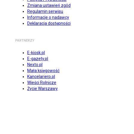
Zmiana ustawień zgód
Regulamin serwisu
Informacje o nadawcy
Deklaracja dostępności
PARTNERZY
E-kiosk.pl
E-gazety.pl
Nexto.pl
Mała księgowość
Kancelarierp.pl
Wieści Rolnicze
Życie Warszawy