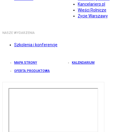
Kancelarierp.pl
Wieści Rolnicze
Życie Warszawy
NASZE WYDARZENIA
Szkolenia i konferencje
MAPA STRONY
KALENDARIUM
OFERTA PRODUKTOWA