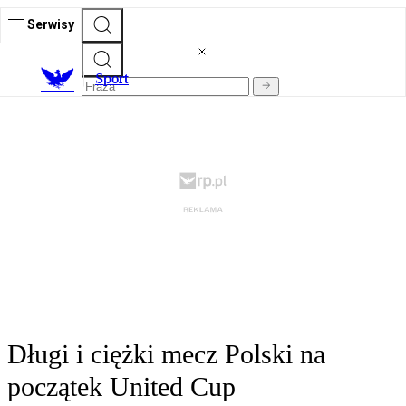
Serwisy
S
port
Długi i ciężki mecz Polski na
początek United Cup