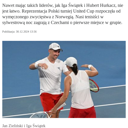
Nawet mając takich liderów, jak Iga Świątek i Hubert Hurkacz, nie
jest łatwo. Reprezentacja Polski turniej United Cup rozpoczęła od
wymęczonego zwycięstwa z Norwegią. Nasi tenisiści w
sylwestrową noc zagrają z Czechami o pierwsze miejsce w grupie.
Publikacja:
30.12.2024 13:56
Jan Zieliński i Iga Świątek