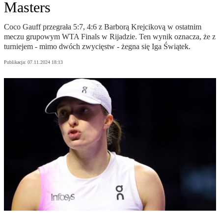
Masters
Coco Gauff przegrała 5:7, 4:6 z Barborą Krejcikovą w ostatnim
meczu grupowym WTA Finals w Rijadzie. Ten wynik oznacza, że z
turniejem - mimo dwóch zwycięstw - żegna się Iga Świątek.
Publikacja:
07.11.2024 18:13