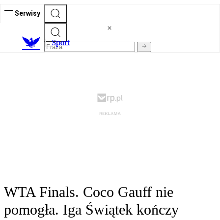
Serwisy
S
port
WTA Finals. Coco Gauff nie
pomogła. Iga Świątek kończy