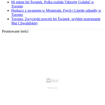
66 minut Igi Świątek. Polka rozbiła Viktoriję Golubić w
Toronto
Hurkacz z awansem w Montrealu. Fręch i Linette odpadły w
Toronto
Toronto. Zwycięski powrót Igi Świątek, szybkie pożegnanie
Mai Chwalińskiej
Promowane treści