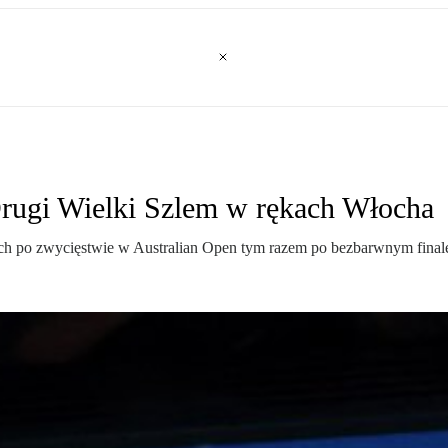
rugi Wielki Szlem w rękach Włocha
ch po zwycięstwie w Australian Open tym razem po bezbarwnym finale 