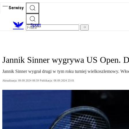
Serwisy
S
port
Jannik Sinner wygrywa US Open. D
Jannik Sinner wygrał drugi w tym roku turniej wielkoszlemowy. Wło
Aktualizacja:
09.09.2024 08:59
Publikacja:
08.09.2024 23:01