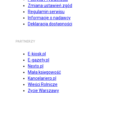
Zmiana ustawień zgód
Regulamin serwisu
Informacje o nadawcy
Deklaracja dostępności
PARTNERZY
E-kiosk.pl
E-gazety.pl
Nexto.pl
Mała księgowość
Kancelarierp.pl
Wieści Rolnicze
Życie Warszawy