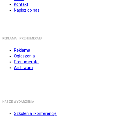
Kontakt
Napisz do nas
REKLAMA I PRENUMERATA
Reklama
Ogłoszenia
Prenumerata
Archiwum
NASZE WYDARZENIA
Szkolenia i konferencje