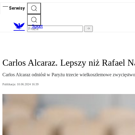
Serwisy
S
port
Carlos Alcaraz. Lepszy niż Rafael 
Carlos Alcaraz odniósł w Paryżu trzecie wielkoszlemowe zwycięstwo 
Publikacja:
10.06.2024 16:39