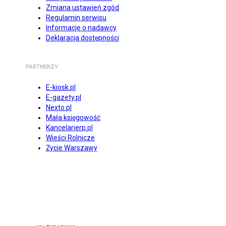
Zmiana ustawień zgód
Regulamin serwisu
Informacje o nadawcy
Deklaracja dostępności
PARTNERZY
E-kiosk.pl
E-gazety.pl
Nexto.pl
Mała księgowość
Kancelarierp.pl
Wieści Rolnicze
Życie Warszawy