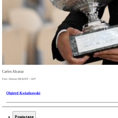
Carlos Alcaraz
Foto: Dimitar DILKOFF / AFP
Olgierd Kwiatkowski
Powiązane