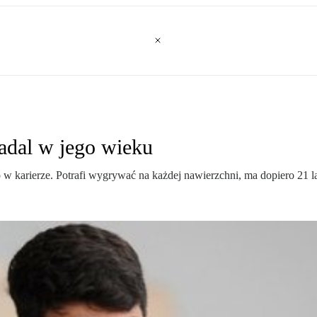
Nadal w jego wieku
w karierze. Potrafi wygrywać na każdej nawierzchni, ma dopiero 21 l