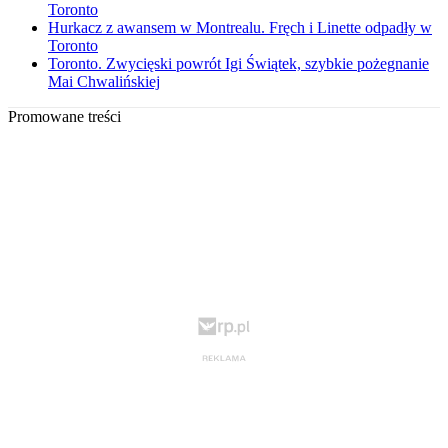
Toronto
Hurkacz z awansem w Montrealu. Fręch i Linette odpadły w
Toronto
Toronto. Zwycięski powrót Igi Świątek, szybkie pożegnanie
Mai Chwalińskiej
Promowane treści