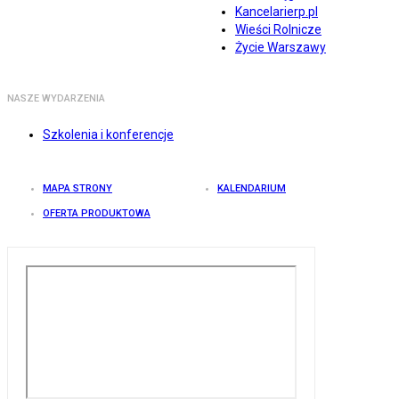
Kancelarierp.pl
Wieści Rolnicze
Życie Warszawy
NASZE WYDARZENIA
Szkolenia i konferencje
MAPA STRONY
KALENDARIUM
OFERTA PRODUKTOWA