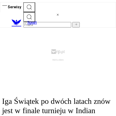
Serwisy
S
port
Iga Świątek po dwóch latach znów
jest w finale turnieju w Indian